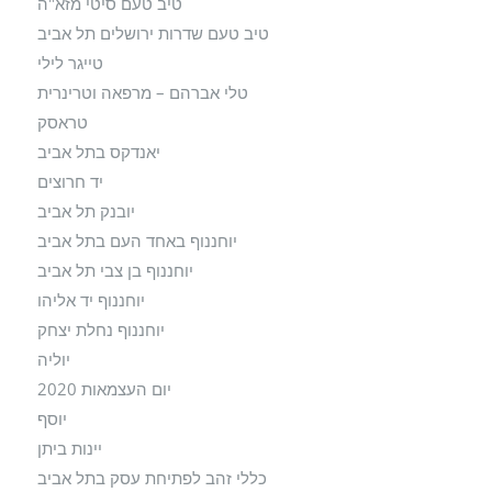
טיב טעם סיטי מזא"ה
טיב טעם שדרות ירושלים תל אביב
טייגר לילי
טלי אברהם – מרפאה וטרינרית
טראסק
יאנדקס בתל אביב
יד חרוצים
יובנק תל אביב
יוחננוף באחד העם בתל אביב
יוחננוף בן צבי תל אביב
יוחננוף יד אליהו
יוחננוף נחלת יצחק
יוליה
יום העצמאות 2020
יוסף
יינות ביתן
כללי זהב לפתיחת עסק בתל אביב