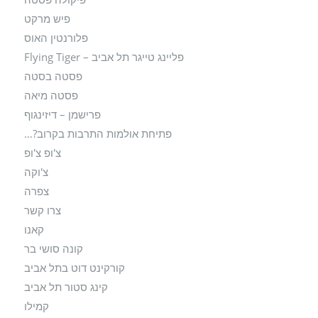
פיש מרקט
פלורנטין האוס
פליינג טייגר תל אביב – Flying Tiger
פסטה בסטה
פסטה מיאה
פרישמן – דיזינגוף
פתיחת אולמות התרבות בקרוב?…
צ'ופ צ'ופ
צ'וקה
צפרה
צרו קשר
קאנו
קונה סושי בר
קורקינט דוט בתל אביב
קינג סטור תל אביב
קמילו