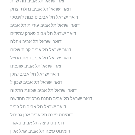
דואר ישראל תל אביב נוה שרת
דואר ישראל תל אביב נחלת יצחק
דואר ישראל תל אביב סוכנות לוינסקי
דואר ישראל תל אביב עיריית תל אביב
דואר ישראל תל אביב פארק עתידים
דואר ישראל תל אביב צהלה
דואר ישראל תל אביב קרית שלום
דואר ישראל תל אביב רמת החייל
דואר ישראל תל אביב שונצינו
דואר ישראל תל אביב שוקן
דואר ישראל תל אביב שכון ל
דואר ישראל תל אביב שכונת התקוה
דואר ישראל תל אביב תחנה מרכזית החדשה
דואר ישראל תל אביב תל כביר
דומינוס פיצה תל אביב אבן גבירול
דומינוס פיצה תל אביב טאגור
דומינוס פיצה תל אביב יגאל אלון