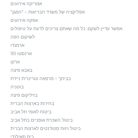
אמריקה אירועים
אפליקציה של משרד הבריאות – "המגן"
אפקה אירועים
אפשר עדיין לשקם: כל מה שאתם צריכים לדעת על טיפולים
לשיקום הפה
ארמנדו
ארנסטו 90
ארקו
באבא פיצה
בביתך – מרפאה וטרינרית ניידת
בוטניה
בזיליקום פיצה
בחירות בארצות הברית
ביטוח לאומי תל אביב
ביטול השכרת אופניים בתל אביב
ביטול ויזות סטודנטים לארצות הברית
בית תאילנדי