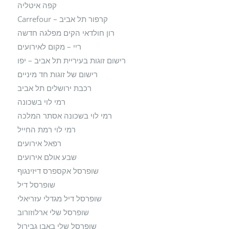
קפה איטליה
קרפור תל אביב – Carrefour
רון חולדאי הקים מפלגה חדשה
ריי – מקום לאירועים
רישום זוגות בעיריית תל אביב – יפו
רישום של זוגות חד מיניים
רכבת ירושלים תל אביב
רמי לוי בשכונה
רמי לוי בשכונה אסתר המלכה
רמי לוי רמת החייל
רפאל אירועים
שבע אולם אירועים
שופרסל אקספרס דיזינגוף
שופרסל דיל
שופרסל דיל מגדלי עזריאלי
שופרסל שלי ארלוזורוב
שופרסל שלי באבן גבירול