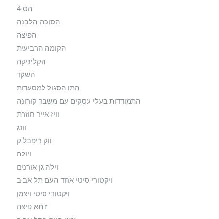
הס 4
הסוכה הלבנה
הפיצה
הקומה הרביעית
הקליניקה
השקד
התו הסגול למסעדות
התמודדות בעלי עסקים עם משבר קורונה
וויז אייר חוזרת
וונג
ווק ריפבליק
ויולה
וילה גן אורנים
ויקטורי סיטי אחד העם תל אביב
ויקטורי סיטי ויצמן
זותא פיצה