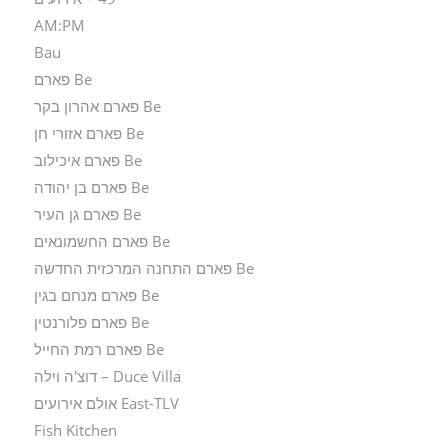
AM:PM
Bau
Be פארם
Be פארם אהרון בקר
Be פארם אזורי חן
Be פארם איכילוב
Be פארם בן יהודה
Be פארם גן העיר
Be פארם החשמונאים
Be פארם התחנה המרכזית החדשה
Be פארם מנחם בגין
Be פארם פלורנטין
Be פארם רמת החייל
Duce Villa – דוצ'ה וילה
East-TLV אולם אירועים
Fish Kitchen