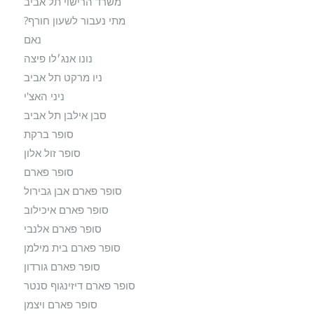
משרד הרישוי תל אביב
מתי נעבור לשעון חורף?
נאם
נונו אנג׳לו פיצה
ניו מרקט תל אביב
ניני האצ'י
סבן אילבן תל אביב
סופר ברקת
סופר זול אלון
סופר פארם
סופר פארם אבן גבירול
סופר פארם איכילוב
סופר פארם אלנבי
סופר פארם בית מילמן
סופר פארם גורדון
סופר פארם דיזינגוף סנטר
סופר פארם ויצמן