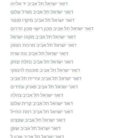
דואר ישראל תל אביב יד אליהו
דואר ישראל תל אביב מגדל שלום
דואר ישראל תל אביב מיקדו סנטר
דואר ישראל תל אביב מכון רישוי מכון הדרום
דואר ישראל תל אביב מקוה ישראל
דואר ישראל תל אביב מרכזת הצפון
דואר ישראל תל אביב נוה שרת
דואר ישראל תל אביב נחלת יצחק
דואר ישראל תל אביב סוכנות לוינסקי
דואר ישראל תל אביב עיריית תל אביב
דואר ישראל תל אביב פארק עתידים
דואר ישראל תל אביב צהלה
דואר ישראל תל אביב קרית שלום
דואר ישראל תל אביב רמת החייל
דואר ישראל תל אביב שונצינו
דואר ישראל תל אביב שוקן
דואר ישראל תל אביב שכון ל