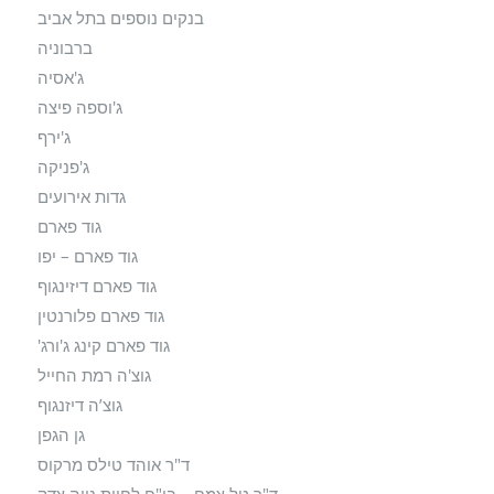
בנקים נוספים בתל אביב
ברבוניה
ג'אסיה
ג'וספה פיצה
ג'ירף
ג'פניקה
גדות אירועים
גוד פארם
גוד פארם – יפו
גוד פארם דיזינגוף
גוד פארם פלורנטין
גוד פארם קינג ג'ורג'
גוצ'ה רמת החייל
גוצ’ה דיזנגוף
גן הגפן
ד"ר אוהד טילס מרקוס