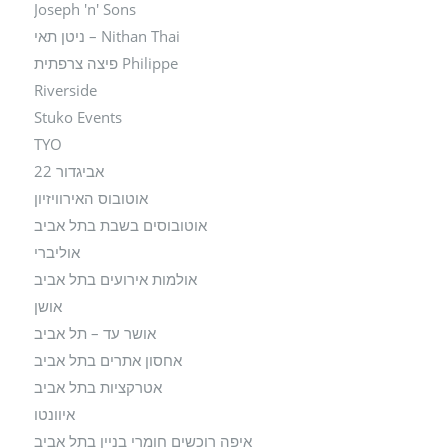
Joseph 'n' Sons
Nithan Thai – ניטן תאי
Philippe פיצה צרפתית
Riverside
Stuko Events
TYO
אביגדור 22
אוטובוס האירוויזיון
אוטובוסים בשבת בתל אביב
אוליברי
אולמות אירועים בתל אביב
אושן
אושר עד – תל אביב
אחסון אתרים בתל אביב
אטרקציות בתל אביב
איוונטו
איפה רוכשים חומרי בניין בתל אביב