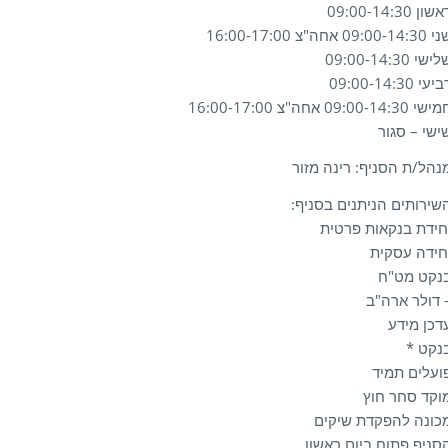
שון 09:00-14:30
09:00-14: אחה"צ 16:00-17:00
ישי 09:00-14:30
יעי 09:00-14:30
י 09:00-14:30 אחה"צ 16:00-17:00
ישי – סגור
נהל/ת הסניף: רינה מזור
שירותים הניתנים בסניף:
חידת בנקאות פרטית
חידה עסקית
נקט מט"ח
 דולר ארה"ב
דכן מידע
נקט *
ועלים תמיד
וקד סחר חוץ
כונה להפקדת שיקים
סניף פתוח ביום ראשון