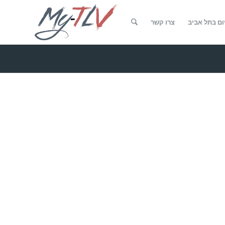
ום בתל אביב
צרו קשר