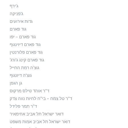
ג'ירף
ג'פניקה
גדות אירועים
גוד פארם
גוד פארם – יפו
גוד פארם דיזינגוף
גוד פארם פלורנטין
גוד פארם קינג ג'ורג'
גוצ'ה רמת החייל
גוצ’ה דיזנגוף
גן הגפן
ד"ר אוהד טילס מרקוס
ד"ר טל צמח – בי"ח לחיות נווה צדק
ד"ר תמר פלידל
דואר ישראל תל אביב אחימאיר
דואר ישראל תל אביב אמות משפט