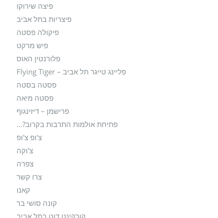
פיצה שירוקו
פיצריות בתל אביב
פיקולה פסטה
פיש מרקט
פלורנטין האוס
פליינג טייגר תל אביב – Flying Tiger
פסטה בסטה
פסטה מיאה
פרישמן – דיזינגוף
פתיחת אולמות התרבות בקרוב?…
צ'ופ צ'ופ
צ'וקה
צפרה
צרו קשר
קאנו
קונה סושי בר
קורקינט דוט בתל אביב