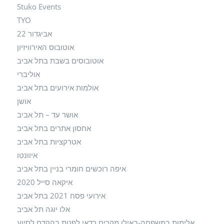
Stuko Events
TYO
אביגדור 22
אוטובוס האירוויזיון
אוטובוסים בשבת בתל אביב
אוליברי
אולמות אירועים בתל אביב
אושן
אושר עד – תל אביב
אחסון אתרים בתל אביב
אטרקציות בתל אביב
איוונטו
איפה רוכשים חומרי בניין בתל אביב
איקאה סייל 2020
אירועי פסח 2021 בתל אביב
אלו יוגה תל אביב
אלימות במשפחה-באילו מקרים כדאי לפנות בהקדם לסיוע