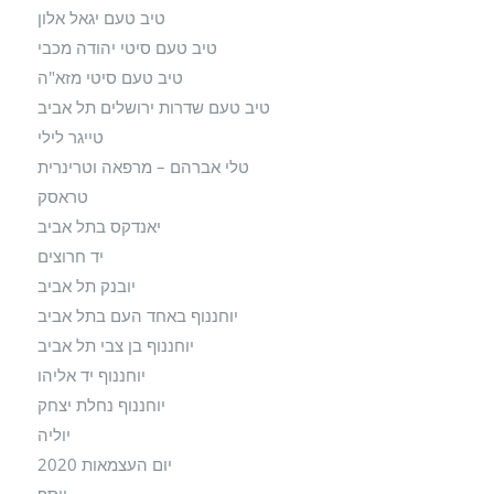
טיב טעם יגאל אלון
טיב טעם סיטי יהודה מכבי
טיב טעם סיטי מזא"ה
טיב טעם שדרות ירושלים תל אביב
טייגר לילי
טלי אברהם – מרפאה וטרינרית
טראסק
יאנדקס בתל אביב
יד חרוצים
יובנק תל אביב
יוחננוף באחד העם בתל אביב
יוחננוף בן צבי תל אביב
יוחננוף יד אליהו
יוחננוף נחלת יצחק
יוליה
יום העצמאות 2020
יוסף