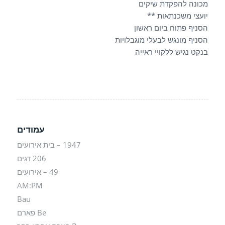
מכונה להפקדת שיקים
יועצי משכנתאות **
הסניף פתוח ביום ראשון
הסניף מונגש לבעלי מוגבלויות
בנקט נגיש ללקויי ראייה
עמודים
1947 – בית אירועים
206 דגים
49 – אירועים
AM:PM
Bau
Be פארם