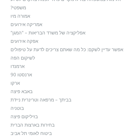
משפטי?
אמורה מיו
אמריקה אירועים
אפליקציה של משרד הבריאות – "המגן"
אפקה אירועים
אפשר עדיין לשקם: כל מה שאתם צריכים לדעת על טיפולים
לשיקום הפה
ארמנדו
ארנסטו 90
ארקו
באבא פיצה
בביתך – מרפאה וטרינרית ניידת
בוטניה
בזיליקום פיצה
בחירות בארצות הברית
ביטוח לאומי תל אביב