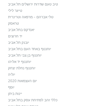
טיב טעם שדרות ירושלים תל אביב
טייגר לילי
טלי אברהם – מרפאה וטרינרית
טראסק
יאנדקס בתל אביב
יד חרוצים
יובנק תל אביב
יוחננוף באחד העם בתל אביב
יוחננוף בן צבי תל אביב
יוחננוף יד אליהו
יוחננוף נחלת יצחק
יוליה
יום העצמאות 2020
יוסף
יינות ביתן
כללי זהב לפתיחת עסק בתל אביב