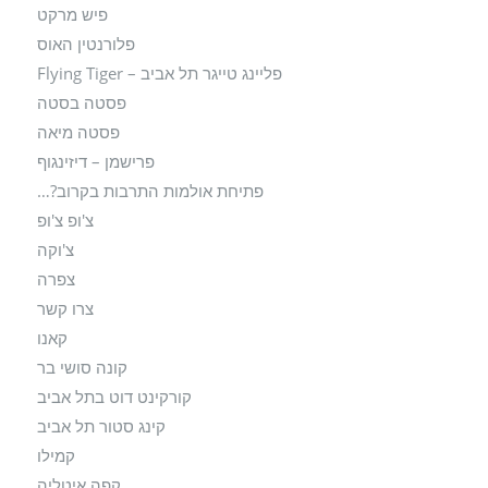
פיש מרקט
פלורנטין האוס
פליינג טייגר תל אביב – Flying Tiger
פסטה בסטה
פסטה מיאה
פרישמן – דיזינגוף
פתיחת אולמות התרבות בקרוב?…
צ'ופ צ'ופ
צ'וקה
צפרה
צרו קשר
קאנו
קונה סושי בר
קורקינט דוט בתל אביב
קינג סטור תל אביב
קמילו
קפה איטליה