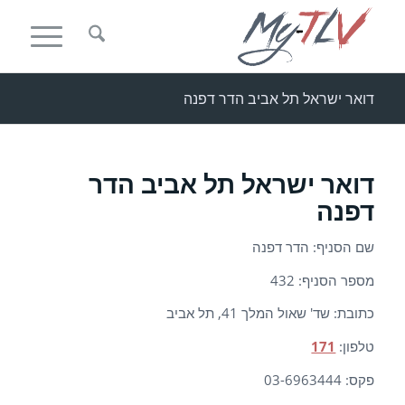
דואר ישראל תל אביב הדר דפנה
דואר ישראל תל אביב הדר
דפנה
שם הסניף: הדר דפנה
מספר הסניף: 432
כתובת: שד' שאול המלך 41, תל אביב
טלפון:
171
פקס: 03-6963444