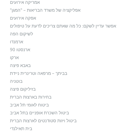
אמריקה אירועים
אפליקציה של משרד הבריאות – "המגן"
אפקה אירועים
אפשר עדיין לשקם: כל מה שאתם צריכים לדעת על טיפולים
לשיקום הפה
ארמנדו
ארנסטו 90
ארקו
באבא פיצה
בביתך – מרפאה וטרינרית ניידת
בוטניה
בזיליקום פיצה
בחירות בארצות הברית
ביטוח לאומי תל אביב
ביטול השכרת אופניים בתל אביב
ביטול ויזות סטודנטים לארצות הברית
בית תאילנדי