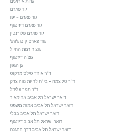
גדות אירועים
גוד פארם
גוד פארם – יפו
גוד פארם דיזינגוף
גוד פארם פלורנטין
גוד פארם קינג ג'ורג'
גוצ'ה רמת החייל
גוצ’ה דיזנגוף
גן הגפן
ד"ר אוהד טילס מרקוס
ד"ר טל צמח – בי"ח לחיות נווה צדק
ד"ר תמר פלידל
דואר ישראל תל אביב אחימאיר
דואר ישראל תל אביב אמות משפט
דואר ישראל תל אביב בבלי
דואר ישראל תל אביב דיזנגוף
דואר ישראל תל אביב דרך ההגנה