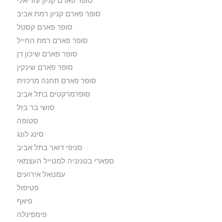
סופר פארם קניון עזריאלי
סופר פארם קניון רמת אביב
סופר פארם קסטל
סופר פארם רמת החייל
סופר פארם שיכון דן
סופר פארם שינקין
סופר פארם תחנה מרכזית
סופרמרקטים בתל אביב
סושי בר בזל
סטופה
סינג לונג
סניפי דואר בתל אביב
ספארי בטנזניה למטייל העצמאי
עמנואל אירועים
פטיפול
פיאף
פימפינלה