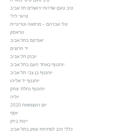
טיב טעם שדרות ירושלים תל אביב
טייגר לילי
טלי אברהם – מרפאה וטרינרית
טראסק
יאנדקס בתל אביב
יד חרוצים
יובנק תל אביב
יוחננוף באחד העם בתל אביב
יוחננוף בן צבי תל אביב
יוחננוף יד אליהו
יוחננוף נחלת יצחק
יוליה
יום העצמאות 2020
יוסף
יינות ביתן
כללי זהב לפתיחת עסק בתל אביב