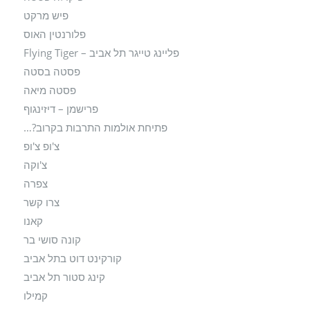
פיש מרקט
פלורנטין האוס
פליינג טייגר תל אביב – Flying Tiger
פסטה בסטה
פסטה מיאה
פרישמן – דיזינגוף
פתיחת אולמות התרבות בקרוב?…
צ'ופ צ'ופ
צ'וקה
צפרה
צרו קשר
קאנו
קונה סושי בר
קורקינט דוט בתל אביב
קינג סטור תל אביב
קמילו