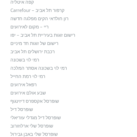
קפה איטליה
קרפור תל אביב – Carrefour
רון חולדאי הקים מפלגה חדשה
ריי – מקום לאירועים
רישום זוגות בעיריית תל אביב – יפו
רישום של זוגות חד מיניים
רכבת ירושלים תל אביב
רמי לוי בשכונה
רמי לוי בשכונה אסתר המלכה
רמי לוי רמת החייל
רפאל אירועים
שבע אולם אירועים
שופרסל אקספרס דיזינגוף
שופרסל דיל
שופרסל דיל מגדלי עזריאלי
שופרסל שלי ארלוזורוב
שופרסל שלי באבן גבירול