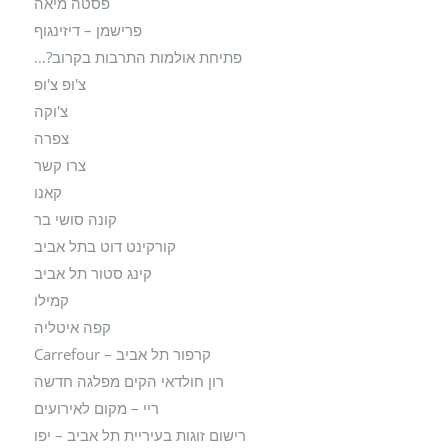
פסטה מיאה
פרישמן – דיזינגוף
פתיחת אולמות התרבות בקרוב?…
צ'ופ צ'ופ
צ'וקה
צפרה
צרו קשר
קאנו
קונה סושי בר
קורקינט דוט בתל אביב
קינג סטור תל אביב
קמילו
קפה איטליה
קרפור תל אביב – Carrefour
רון חולדאי הקים מפלגה חדשה
ריי – מקום לאירועים
רישום זוגות בעיריית תל אביב – יפו