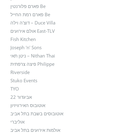
Be פארם פלורנטין
Be פארם רמת החייל
Duce Villa – דוצ'ה וילה
East-TLV אולם אירועים
Fish Kitchen
Joseph 'n' Sons
Nithan Thai – ניטן תאי
Philippe פיצה צרפתית
Riverside
Stuko Events
TYO
אביגדור 22
אוטובוס האירוויזיון
אוטובוסים בשבת בתל אביב
אוליברי
אולמות אירועים בתל אביב