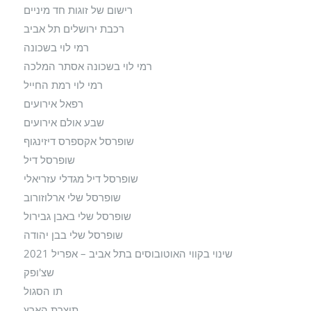
רישום של זוגות חד מיניים
רכבת ירושלים תל אביב
רמי לוי בשכונה
רמי לוי בשכונה אסתר המלכה
רמי לוי רמת החייל
רפאל אירועים
שבע אולם אירועים
שופרסל אקספרס דיזינגוף
שופרסל דיל
שופרסל דיל מגדלי עזריאלי
שופרסל שלי ארלוזורוב
שופרסל שלי באבן גבירול
שופרסל שלי בבן יהודה
שינוי בקווי האוטובוסים בתל אביב – אפריל 2021
שצ'ופק
תו הסגול
תוצרת הארץ