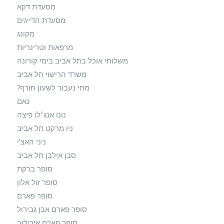
מסעדת דקא
מסעדת הדייגים
מקונג
מרפאות וטרינריות
משלוחי אוכל בתל אביב בימי קורונה
משרד הרישוי תל אביב
מתי נעבור לשעון חורף?
נאם
נונו אנג׳לו פיצה
ניו מרקט תל אביב
ניני האצ'י
סבן אילבן תל אביב
סופר ברקת
סופר זול אלון
סופר פארם
סופר פארם אבן גבירול
סופר פארם איכילוב