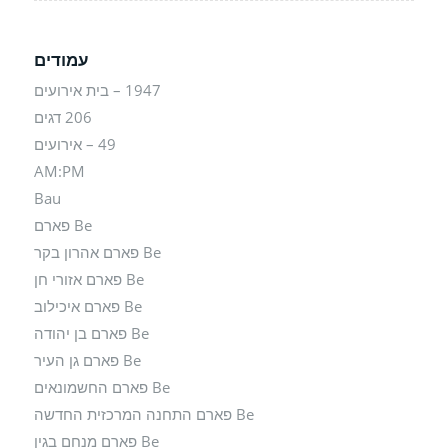
עמודים
1947 – בית אירועים
206 דגים
49 – אירועים
AM:PM
Bau
Be פארם
Be פארם אהרון בקר
Be פארם אזורי חן
Be פארם איכילוב
Be פארם בן יהודה
Be פארם גן העיר
Be פארם החשמונאים
Be פארם התחנה המרכזית החדשה
Be פארם מנחם בגין