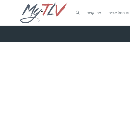
ום בתל אביב
צרו קשר