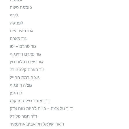
ג'וספה פיצה
ג'ירף
ג'פניקה
גדות אירועים
גוד פארם
גוד פארם – יפו
גוד פארם דיזינגוף
גוד פארם פלורנטין
גוד פארם קינג ג'ורג'
גוצ'ה רמת החייל
גוצ’ה דיזנגוף
גן הגפן
ד"ר אוהד טילס מרקוס
ד"ר טל צמח – בי"ח לחיות נווה צדק
ד"ר תמר פלידל
דואר ישראל תל אביב אחימאיר