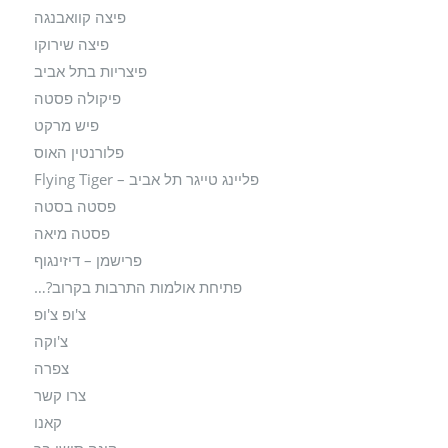
פיצה קוואבנגה
פיצה שירוקו
פיצריות בתל אביב
פיקולה פסטה
פיש מרקט
פלורנטין האוס
פליינג טייגר תל אביב – Flying Tiger
פסטה בסטה
פסטה מיאה
פרישמן – דיזינגוף
פתיחת אולמות התרבות בקרוב?…
צ'ופ צ'ופ
צ'וקה
צפרה
צרו קשר
קאנו