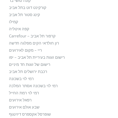
קונה סושי בר
קורקינט דוט בתל אביב
קינג סטור תל אביב
קמילו
קפה איטליה
קרפור תל אביב – Carrefour
רון חולדאי הקים מפלגה חדשה
ריי – מקום לאירועים
רישום זוגות בעיריית תל אביב – יפו
רישום של זוגות חד מיניים
רכבת ירושלים תל אביב
רמי לוי בשכונה
רמי לוי בשכונה אסתר המלכה
רמי לוי רמת החייל
רפאל אירועים
שבע אולם אירועים
שופרסל אקספרס דיזינגוף