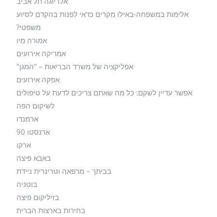
אלו יוגה תל אביב
אלימות במשפחה-באילו מקרים כדאי לפנות בהקדם לסיוע
משפטי?
אמורה מיו
אמריקה אירועים
אפליקציה של משרד הבריאות – "המגן"
אפקה אירועים
אפשר עדיין לשקם: כל מה שאתם צריכים לדעת על טיפולים
לשיקום הפה
ארמנדו
ארנסטו 90
ארקו
באבא פיצה
בביתך – מרפאה וטרינרית ניידת
בוטניה
בזיליקום פיצה
בחירות בארצות הברית