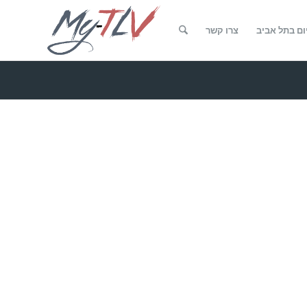
ום בתל אביב
צרו קשר