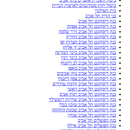
ביטול השכרת אופניים בתל אביב
ביטול ויזות סטודנטים לארצות הברית
בית תאילנדי
בני הדייג תל אביב
בנק דיסקונט תל אביב
בנק דיסקונט תל אביב אפקה
בנק דיסקונט תל אביב דרך שלמה
בנק דיסקונט תל אביב הקריה
בנק דיסקונט תל אביב חצרות יפו
בנק דיסקונט תל אביב יד אליהו
בנק דיסקונט תל אביב כיכר המדינה
בנק דיסקונט תל אביב כיכר רבין
בנק דיסקונט תל אביב לב דיזנגוף
בנק דיסקונט תל אביב מאפו
בנק דיסקונט תל אביב נווה אביבים
בנק דיסקונט תל אביב צפון דיזנגוף
בנק דיסקונט תל אביב קדמת עתידים
בנק דיסקונט תל אביב ראשי
בנק דיסקונט תל אביב רמת אביב
בנק דיסקונט תל אביב שדרות רוטשילד
בנק דיסקונט תל אביב שיכון בבלי
בנק דיסקונט תל אביב שכונת התקווה
בנק דיסקונט תל אביב שנקין
בנק הפועלים תל אביב
בנק הפועלים תל אביב איילון