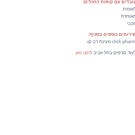
ובדים עם קופות החולים:
אומית
אוחדת
כבי
ירותים נוספים בסניף:
click pha טעינת רב-קו.
עוד סניפים בתל אביב
לחצו כאן