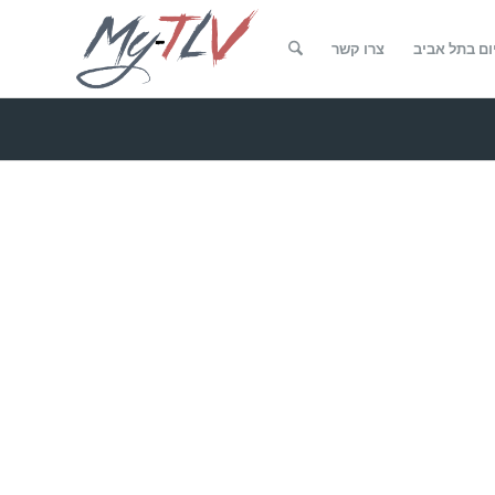
ום בתל אביב
צרו קשר