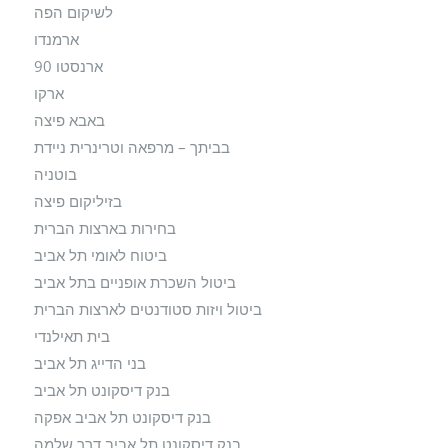
לשיקום הפה
ארמנדו
ארנסטו 90
ארקו
באבא פיצה
בביתך – מרפאה וטרינרית ניידת
בוטניה
בזיליקום פיצה
בחירות בארצות הברית
ביטוח לאומי תל אביב
ביטול השכרת אופניים בתל אביב
ביטול ויזות סטודנטים לארצות הברית
בית תאילנדי
בני הדייג תל אביב
בנק דיסקונט תל אביב
בנק דיסקונט תל אביב אפקה
בנק דיסקונט תל אביב דרך שלמה