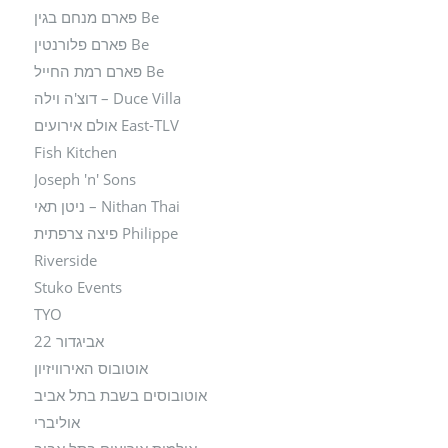
Be פארם מנחם בגין
Be פארם פלורנטין
Be פארם רמת החייל
Duce Villa – דוצ'ה וילה
East-TLV אולם אירועים
Fish Kitchen
Joseph 'n' Sons
Nithan Thai – ניטן תאי
Philippe פיצה צרפתית
Riverside
Stuko Events
TYO
אביגדור 22
אוטובוס האירוויזיון
אוטובוסים בשבת בתל אביב
אוליברי