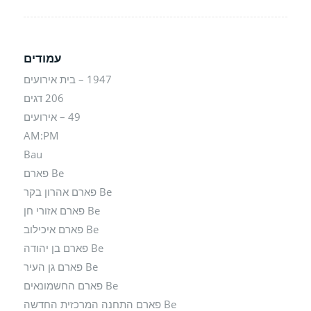
עמודים
1947 – בית אירועים
206 דגים
49 – אירועים
AM:PM
Bau
Be פארם
Be פארם אהרון בקר
Be פארם אזורי חן
Be פארם איכילוב
Be פארם בן יהודה
Be פארם גן העיר
Be פארם החשמונאים
Be פארם התחנה המרכזית החדשה