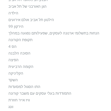
הגן האורבני של תל אביב
הילדה
הילטון תל אביב אולם אירועים
הירקון 99
הנחות בתשלומי ארנונה לעסקים, שפעילותם נפגעה במהלך
תקופת הקורונה
הס 4
הסוכה הלבנה
הפיצה
הקומה הרביעית
הקליניקה
השקד
התו הסגול למסעדות
התמודדות בעלי עסקים עם משבר קורונה
וויז אייר חוזרת
וונג