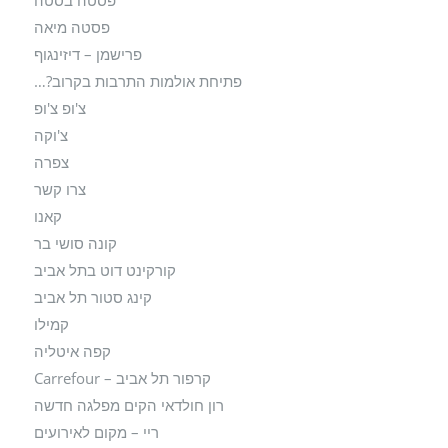
פסטה מיאה
פרישמן – דיזינגוף
פתיחת אולמות התרבות בקרוב?…
צ'ופ צ'ופ
צ'וקה
צפרה
צרו קשר
קאנו
קונה סושי בר
קורקינט דוט בתל אביב
קינג סטור תל אביב
קמילו
קפה איטליה
קרפור תל אביב – Carrefour
רון חולדאי הקים מפלגה חדשה
ריי – מקום לאירועים