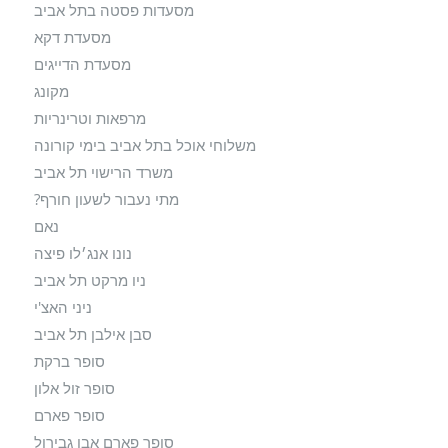
מסעדות פסטה בתל אביב
מסעדת דקא
מסעדת הדייגים
מקונג
מרפאות וטרינריות
משלוחי אוכל בתל אביב בימי קורונה
משרד הרישוי תל אביב
מתי נעבור לשעון חורף?
נאם
נונו אנג׳לו פיצה
ניו מרקט תל אביב
ניני האצ'י
סבן אילבן תל אביב
סופר ברקת
סופר זול אלון
סופר פארם
סופר פארם אבן גבירול