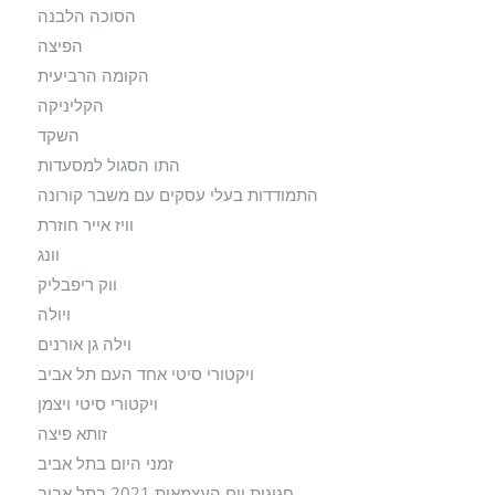
הסוכה הלבנה
הפיצה
הקומה הרביעית
הקליניקה
השקד
התו הסגול למסעדות
התמודדות בעלי עסקים עם משבר קורונה
וויז אייר חוזרת
וונג
ווק ריפבליק
ויולה
וילה גן אורנים
ויקטורי סיטי אחד העם תל אביב
ויקטורי סיטי ויצמן
זותא פיצה
זמני היום בתל אביב
חגיגות יום העצמאות 2021 בתל אביב