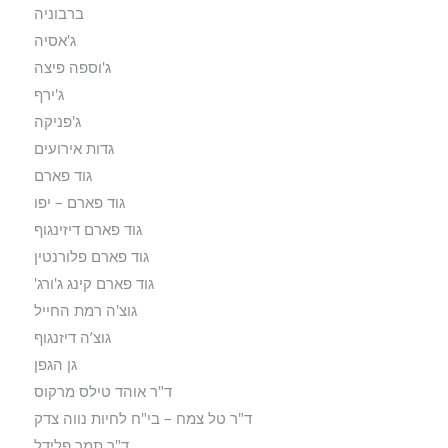
ברבוניה
ג'אסיה
ג'וספה פיצה
ג'ירף
ג'פניקה
גדות אירועים
גוד פארם
גוד פארם – יפו
גוד פארם דיזינגוף
גוד פארם פלורנטין
גוד פארם קינג ג'ורג'
גוצ'ה רמת החייל
גוצ’ה דיזנגוף
גן הגפן
ד"ר אוהד טילס מרקוס
ד"ר טל צמח – בי"ח לחיות נווה צדק
ד"ר תמר פלידל