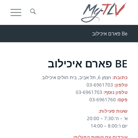
Be פארם איכילוב
BE פארם איכילוב
כתובת:
ויצמן 6, תל אביב, בית חולים איכילוב
טלפון:
03-6961703
טלפון נוסף:
03-6961703
פקס:
03-6961760
שעות פעילות:
א' – ה':7:30 – 20:00
יום ו':8:00 – 14:00
עובדים עם קופות החולים: