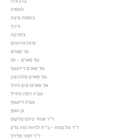
ברבוניה
ג'אסיה
ג'וספה פיצה
ג'ירף
ג'פניקה
גדות אירועים
גוד פארם
גוד פארם – יפו
גוד פארם דיזינגוף
גוד פארם פלורנטין
גוד פארם קינג ג'ורג'
גוצ'ה רמת החייל
גוצ’ה דיזנגוף
גן הגפן
ד"ר אוהד טילס מרקוס
ד"ר טל צמח – בי"ח לחיות נווה צדק
ד"ר תמר פלידל