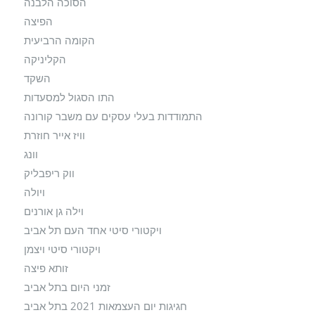
הסוכה הלבנה
הפיצה
הקומה הרביעית
הקליניקה
השקד
התו הסגול למסעדות
התמודדות בעלי עסקים עם משבר קורונה
וויז אייר חוזרת
וונג
ווק ריפבליק
ויולה
וילה גן אורנים
ויקטורי סיטי אחד העם תל אביב
ויקטורי סיטי ויצמן
זותא פיצה
זמני היום בתל אביב
חגיגות יום העצמאות 2021 בתל אביב