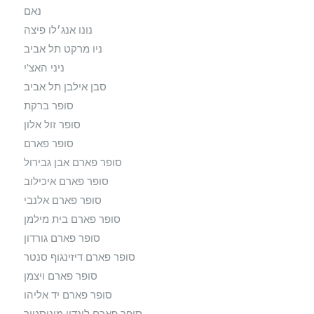
נאם
נונו אנג׳לו פיצה
ניו מרקט תל אביב
ניני האצ'י
סבן אילבן תל אביב
סופר ברקת
סופר זול אלון
סופר פארם
סופר פארם אבן גבירול
סופר פארם איכילוב
סופר פארם אלנבי
סופר פארם בית מילמן
סופר פארם גורדון
סופר פארם דיזינגוף סנטר
סופר פארם ויצמן
סופר פארם יד אליהו
סופר פארם לונדון מיניסטור